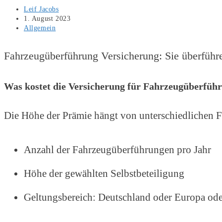
Beitrags-
Leif Jacobs
Autor:
Beitrag
1. August 2023
veröffentlicht:
Beitrags-
Allgemein
Kategorie:
Fahrzeugüberführung Versicherung: Sie überführ
Was kostet die Versicherung für Fahrzeugüberfüh
Die Höhe der Prämie hängt von unterschiedlichen F
Anzahl der Fahrzeugüberführungen pro Jahr
Höhe der gewählten Selbstbeteiligung
Geltungsbereich: Deutschland oder Europa ode