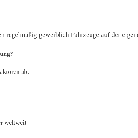
en regelmäßig gewerblich Fahrzeuge auf der eige
rung?
aktoren ab:
r weltweit