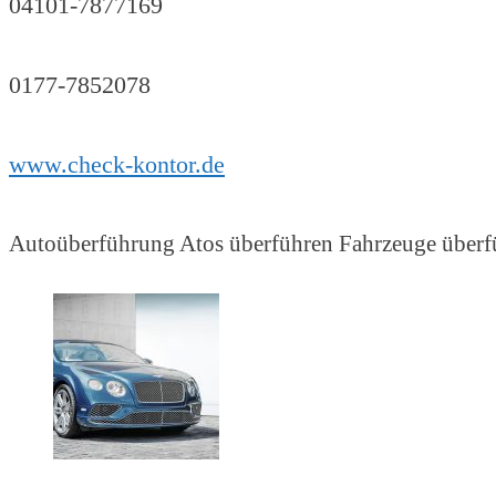
04101-7877169
0177-7852078
www.check-kontor.de
Autoüberführung Atos überführen Fahrzeuge überfü