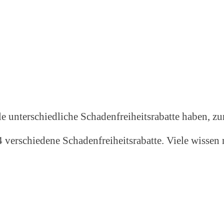
le unterschiedliche Schadenfreiheitsrabatte haben, 
4 verschiedene Schadenfreiheitsrabatte. Viele wissen