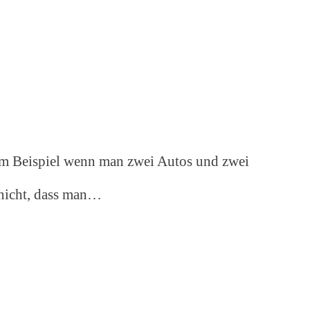
zum Beispiel wenn man zwei Autos und zwei
 nicht, dass man…